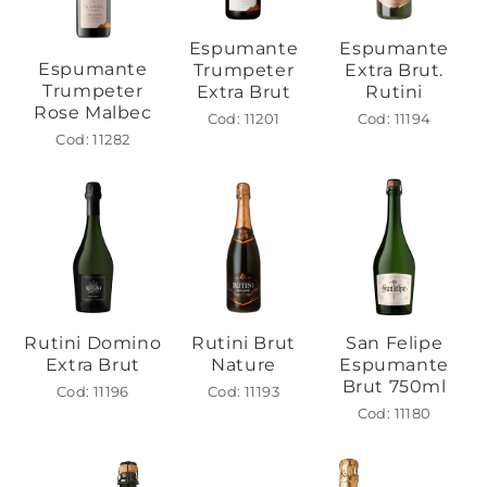
Espumante
Espumante
Espumante
Trumpeter
Extra Brut.
Trumpeter
Extra Brut
Rutini
Rose Malbec
Cod: 11201
Cod: 11194
Cod: 11282
Rutini Domino
San Felipe
Rutini Brut
Extra Brut
Espumante
Nature
Brut 750ml
Cod: 11196
Cod: 11193
Cod: 11180