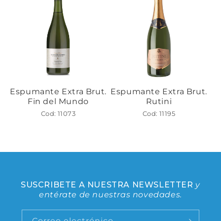
Espumante Extra Brut.
Espumante Extra Brut.
Fin del Mundo
Rutini
Cod: 11073
Cod: 11195
SUSCRIBETE A NUESTRA NEWSLETTER
y
entérate de nuestras novedades.
Correo electrónico