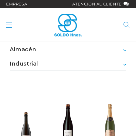
Ir
EMPRESA
ATENCIÓN AL CLIENTE
directamente
al contenido
Almacén
Industrial