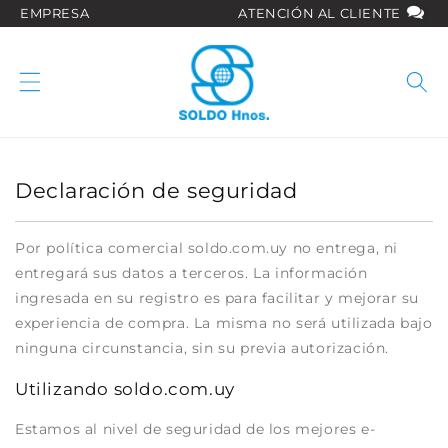
Ir
EMPRESA
ATENCIÓN AL CLIENTE
directamente
al contenido
Declaración de seguridad
Por política comercial soldo.com.uy no entrega, ni
entregará sus datos a terceros. La información
ingresada en su registro es para facilitar y mejorar su
experiencia de compra. La misma no será utilizada bajo
ninguna circunstancia, sin su previa autorización.
Utilizando soldo.com.uy
Estamos al nivel de seguridad de los mejores e-