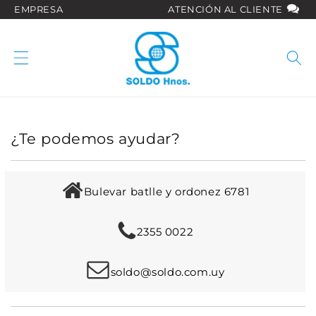
Ir
EMPRESA
ATENCIÓN AL CLIENTE
directamente
al contenido
¿Te podemos ayudar?
Bulevar batlle y ordonez 6781
2355 0022
soldo@soldo.com.uy