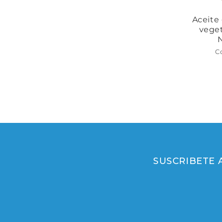
Aceite 
veget
C
SUSCRIBETE