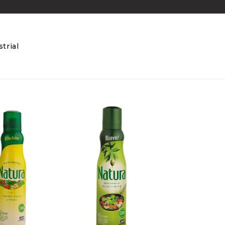
trial