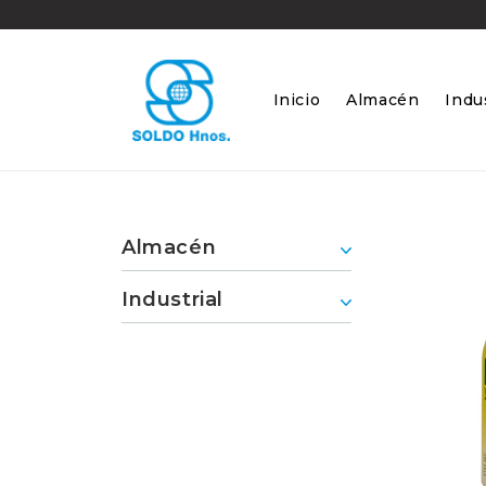
Ir
directamente
al contenido
Inicio
Almacén
Indus
Almacén
Industrial