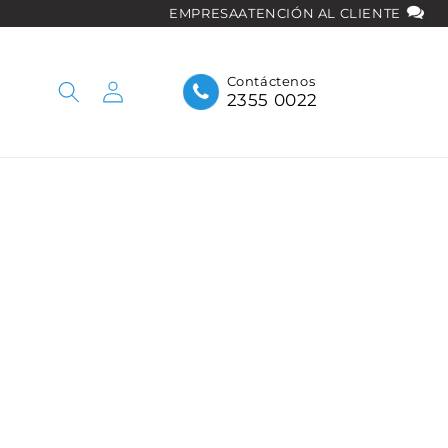
EMPRESA
ATENCIÓN AL CLIENTE
Iniciar
Contáctenos
2355 0022
sesión