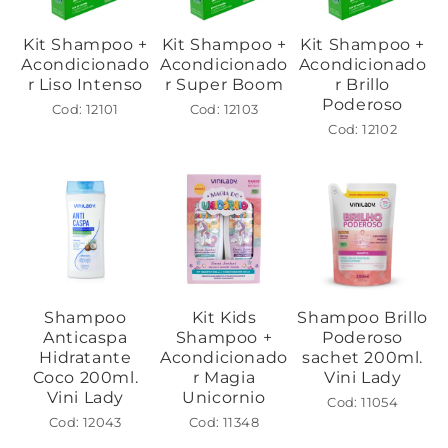
Kit Shampoo +
Kit Shampoo +
Kit Shampoo +
Acondicionado
Acondicionado
Acondicionado
r Liso Intenso
r Super Boom
r Brillo
Poderoso
Cod: 12101
Cod: 12103
Cod: 12102
Shampoo
Kit Kids
Shampoo Brillo
Anticaspa
Shampoo +
Poderoso
Hidratante
Acondicionado
sachet 200ml.
Coco 200ml.
r Magia
Vini Lady
Vini Lady
Unicornio
Cod: 11054
Cod: 12043
Cod: 11348