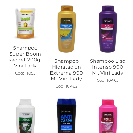
Shampoo
Super Boom
sachet 200g.
Shampoo
Shampoo Liso
Vini Lady
Hidratacion
Intenso 900
Extrema 900
Ml. Vini Lady
Cod: 11055
Ml. Vini Lady
Cod: 10463
Cod: 10462