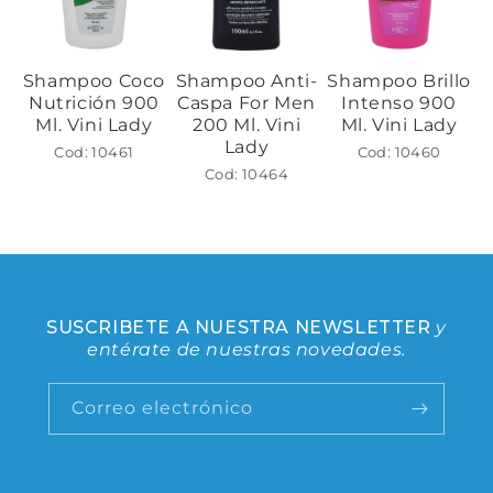
Shampoo Coco
Shampoo Anti-
Shampoo Brillo
Nutrición 900
Caspa For Men
Intenso 900
Ml. Vini Lady
200 Ml. Vini
Ml. Vini Lady
Lady
Cod: 10461
Cod: 10460
Cod: 10464
SUSCRIBETE A NUESTRA NEWSLETTER
y
entérate de nuestras novedades.
Correo electrónico