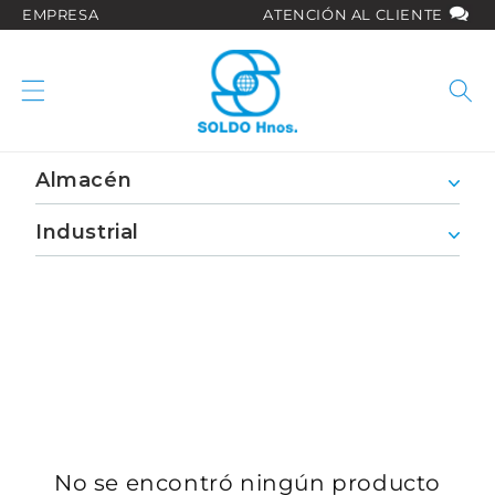
Ir
EMPRESA
ATENCIÓN AL CLIENTE
directamente
al contenido
Almacén
Industrial
No se encontró ningún producto