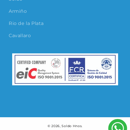
Armiño
Rio de la Plata
Cavallaro
© 2026,
Soldo Hnos.