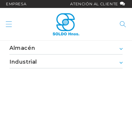
Ir
EMPRESA
ATENCIÓN AL CLIENTE
directamente
al contenido
Almacén
Industrial