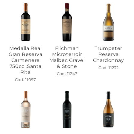
Trumpeter
Medalla Real
Flichman
Reserva
Gran Reserva
Microterroir
Chardonnay
Carmenere
Malbec Gravel
750cc .Santa
& Stone
Cod: 11232
Rita
Cod: 11247
Cod: 11097