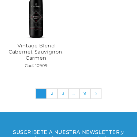
Vintage Blend
Cabernet Sauvignon.
Carmen
Cod: 10909
1
2
3
…
9
SUSCRIBETE A NUESTRA NEWSLETTER
y