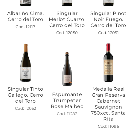
Albariño Cima.
Singular
Singular Pinot
Cerro del Toro
Merlot Cuarzo.
Noir Fuego.
Cerro del Toro
Cerro del Toro
Cod: 12117
Cod: 12050
Cod: 12051
Singular Tinto
Medalla Real
Espumante
Gallego. Cerro
Gran Reserva
Trumpeter
del Toro
Cabernet
Rose Malbec
Sauvignon
Cod: 12052
750xcc. Santa
Cod: 11282
Rita
Cod: 11096