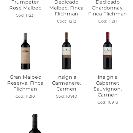
Trumpeter
Dedicado
Dedicado
Rose Malbec
Malbec. Finca
Chardonnay.
Flichman
Finca Flichman
Cod: 11231
Cod: 11212
Cod: 11211
Gran Malbec
Insignia
Insignia
Reserva. Finca
Carmenere.
Cabernet
Flichman
Carmen
Sauvignon.
Carmen
Cod: 11210
Cod: 10910
Cod: 10913