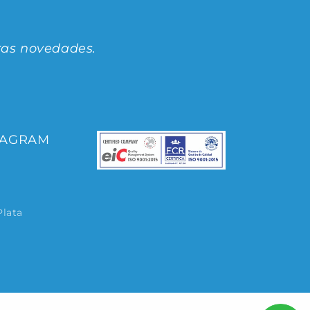
ras novedades.
TAGRAM
Plata