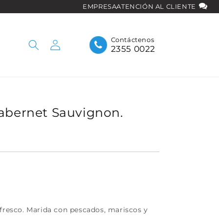
EMPRESA
ATENCIÓN AL CLIENTE
Iniciar
Contáctenos
2355 0022
sesión
abernet Sauvignon.
 fresco. Marida con pescados, mariscos y