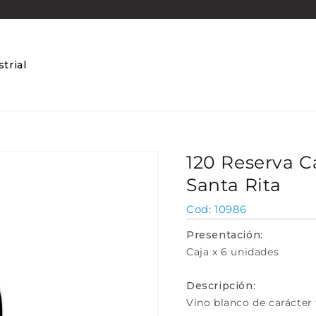
trial
120 Reserva C
Santa Rita
SKU:
10986
Presentación:
Caja x 6 unidades
Descripción:
Vino blanco de carácter