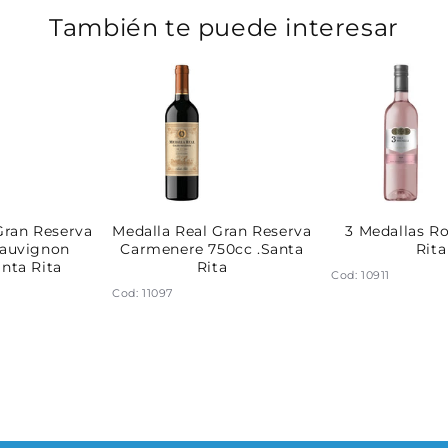
También te puede interesar
Gran Reserva
Medalla Real Gran Reserva
3 Medallas Ro
Sauvignon
Carmenere 750cc .Santa
Rita
anta Rita
Rita
Cod: 10911
Cod: 11097