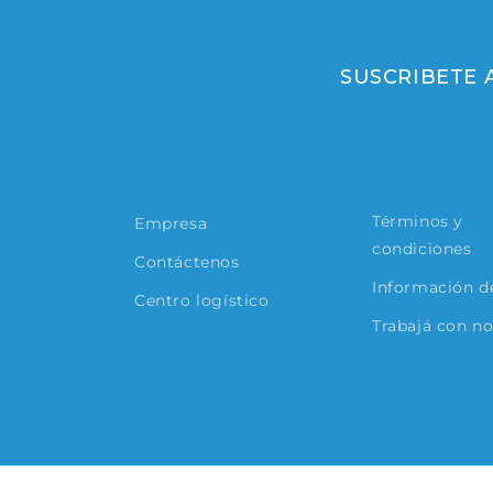
SUSCRIBETE
Términos y
Empresa
condiciones
Contáctenos
Información de
Centro logístico
Trabajá con n