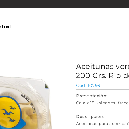
trial
Aceitunas ver
200 Grs. Río d
SKU:
10793
Presentación:
Caja x 15 unidades (fracc
Descripción:
Aceitunas para acompaña