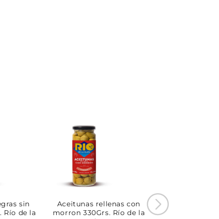
gras sin
Aceitunas rellenas con
 Río de la
morron 330Grs. Río de la