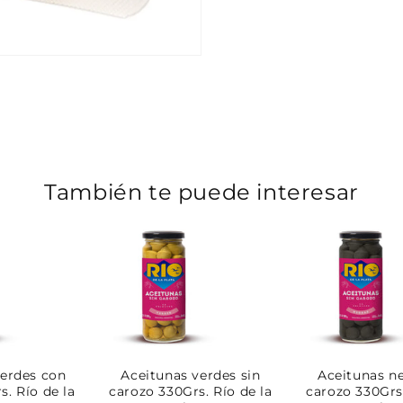
También te puede interesar
verdes con
Aceitunas verdes sin
Aceitunas ne
s. Río de la
carozo 330Grs. Río de la
carozo 330Grs.