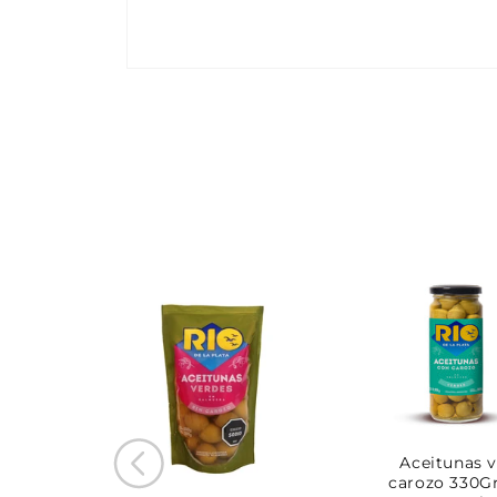
Aceitunas 
carozo 330Gr