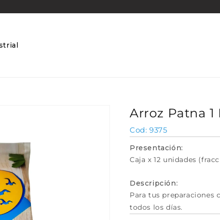
trial
Arroz Patna 1 
SKU:
9375
Presentación:
Caja x 12 unidades (fracc
Descripción:
Para tus preparaciones 
todos los días.