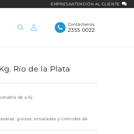
EMPRESA
ATENCIÓN AL CLIENTE
Iniciar
Contáctenos
2355 0022
sesión
Kg. Río de la Plata
ionable de a 6)
caseras: guisos, ensaladas y comidas de