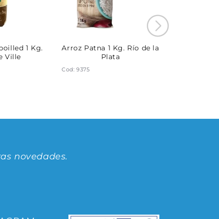
oilled 1 Kg.
Arroz Patna 1 Kg. Río de la
 Ville
Plata
Cod: 9375
ras novedades.