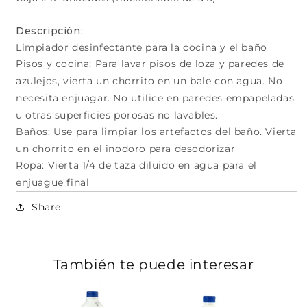
Descripción:
Limpiador desinfectante para la cocina y el baño
Pisos y cocina: Para lavar pisos de loza y paredes de
azulejos, vierta un chorrito en un bale con agua. No
necesita enjuagar. No utilice en paredes empapeladas
u otras superficies porosas no lavables.
Baños: Use para limpiar los artefactos del baño. Vierta
un chorrito en el inodoro para desodorizar
Ropa: Vierta 1/4 de taza diluido en agua para el
enjuague final
Share
También te puede interesar