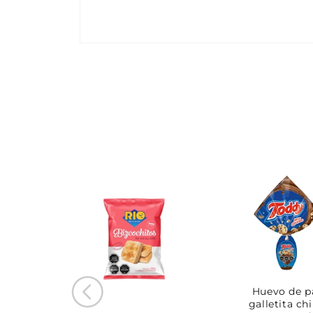
Huevo de p
galletita ch