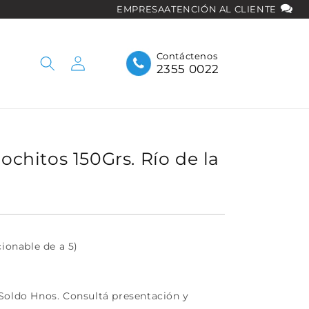
EMPRESA
ATENCIÓN AL CLIENTE
Iniciar
Contáctenos
2355 0022
sesión
cochitos 150Grs. Río de la
cionable de a 5)
Soldo Hnos. Consultá presentación y