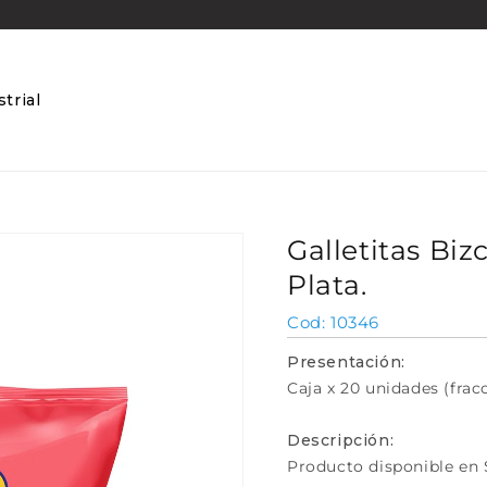
trial
Galletitas Biz
Plata.
SKU:
10346
Presentación:
Caja x 20 unidades (frac
Descripción:
Producto disponible en 