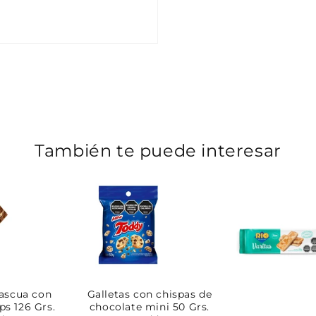
También te puede interesar
ascua con
Galletas con chispas de
ips 126 Grs.
chocolate mini 50 Grs.