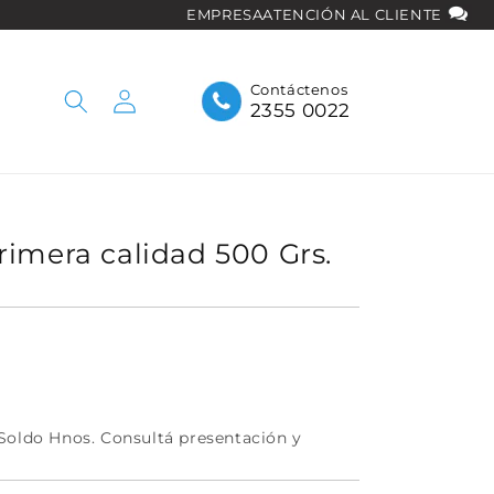
EMPRESA
ATENCIÓN AL CLIENTE
Iniciar
Contáctenos
2355 0022
sesión
imera calidad 500 Grs.
Soldo Hnos. Consultá presentación y