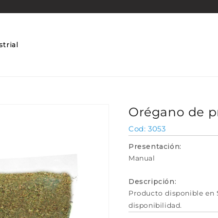
trial
Orégano de pr
SKU:
3053
Presentación:
Manual
Descripción:
Producto disponible en 
disponibilidad.