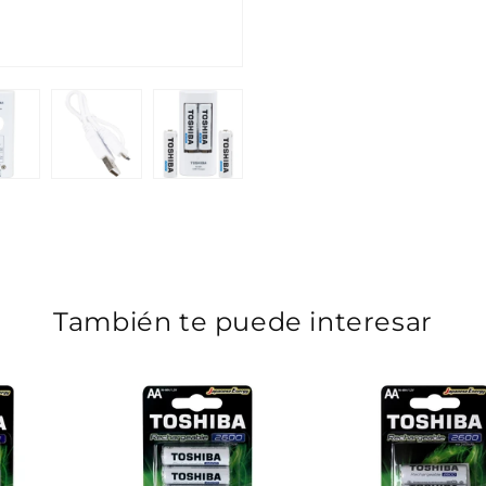
También te puede interesar