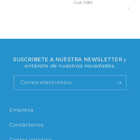
Cod: 7082
Cod: 9
SUSCRIBETE A NUESTRA NEWSLETTER
y
entérate de nuestras novedades.
Correo electrónico
Empresa
Contáctenos
Centro logístico