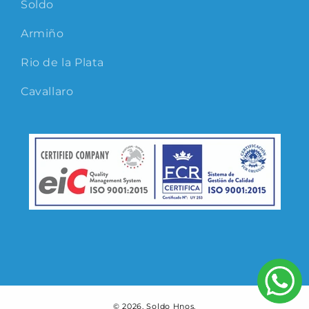
Soldo
Armiño
Rio de la Plata
Cavallaro
© 2026,
Soldo Hnos.