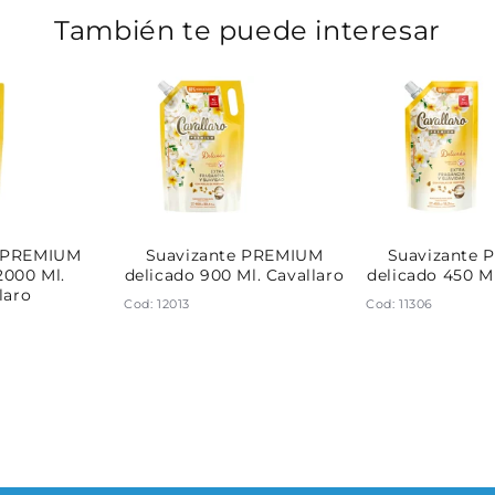
También te puede interesar
e PREMIUM
Suavizante PREMIUM
Suavizante
2000 Ml.
delicado 900 Ml. Cavallaro
delicado 450 Ml
laro
Cod: 12013
Cod: 11306