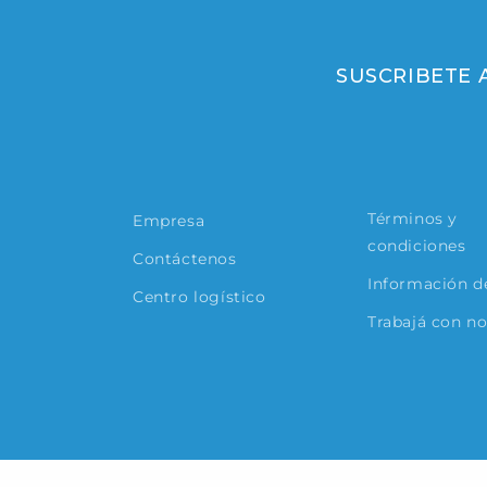
SUSCRIBETE
Términos y
Empresa
condiciones
Contáctenos
Información de
Centro logístico
Trabajá con n