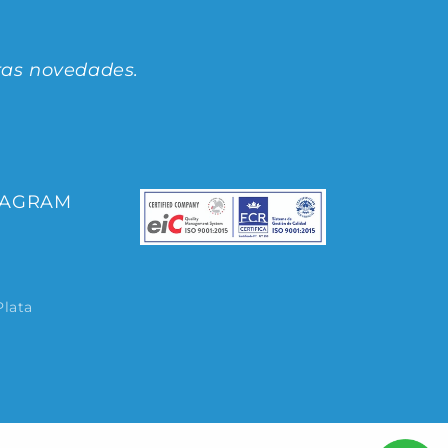
ras novedades.
TAGRAM
Plata