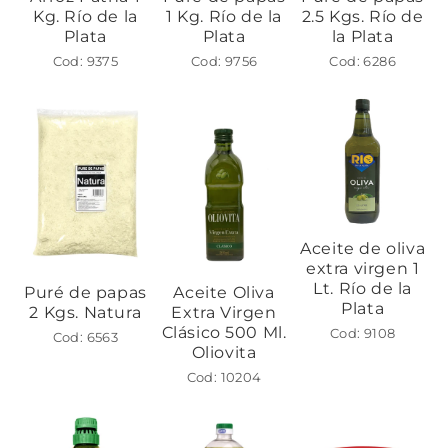
Kg. Río de la
1 Kg. Río de la
2.5 Kgs. Río de
Plata
Plata
la Plata
Cod: 9375
Cod: 9756
Cod: 6286
Aceite de oliva
extra virgen 1
Lt. Río de la
Puré de papas
Aceite Oliva
Plata
2 Kgs. Natura
Extra Virgen
Clásico 500 Ml.
Cod: 9108
Cod: 6563
Oliovita
Cod: 10204