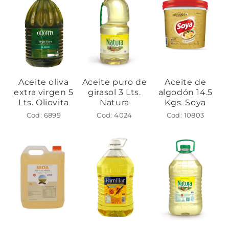
Aceite oliva
Aceite puro de
Aceite de
extra virgen 5
girasol 3 Lts.
algodón 14.5
Lts. Oliovita
Natura
Kgs. Soya
Cod: 6899
Cod: 4024
Cod: 10803