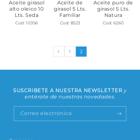
Aceite girasol
Aceite de
Aceite puro de
alto oleico 10
girasol 5 Lts.
girasol 5 Lts.
Lts. Seda
Familiar
Natura
Cod: 10356
Cod: 8523
Cod: 6260
1
2
SUSCRIBETE A NUESTRA NEWSLETTER
y
entérate de nuestras novedades.
Correo electrónico