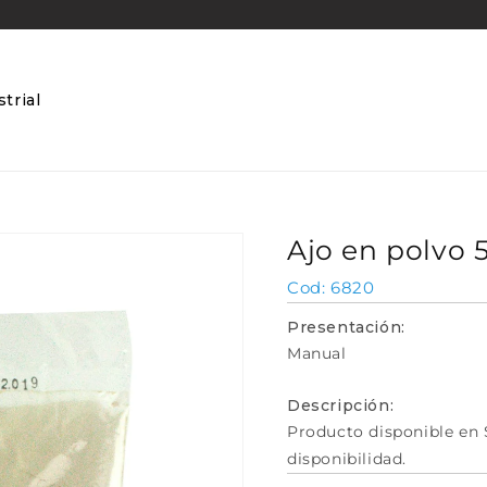
trial
Ajo en polvo 
SKU:
6820
Presentación:
Manual
Descripción:
Producto disponible en 
disponibilidad.