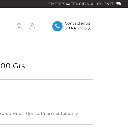
EMPRESA
ATENCIÓN AL CLIENTE
Iniciar
Contáctenos
2355 0022
sesión
500 Grs.
Soldo Hnos. Consultá presentación y