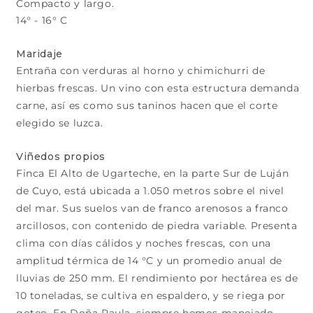
Compacto y largo.
14° - 16° C
Maridaje
Entraña con verduras al horno y chimichurri de
hierbas frescas. Un vino con esta estructura demanda
carne, así es como sus taninos hacen que el corte
elegido se luzca.
Viñedos propios
Finca El Alto de Ugarteche, en la parte Sur de Luján
de Cuyo, está ubicada a 1.050 metros sobre el nivel
del mar. Sus suelos van de franco arenosos a franco
arcillosos, con contenido de piedra variable. Presenta
clima con días cálidos y noches frescas, con una
amplitud térmica de 14 °C y un promedio anual de
lluvias de 250 mm. El rendimiento por hectárea es de
10 toneladas, se cultiva en espaldero, y se riega por