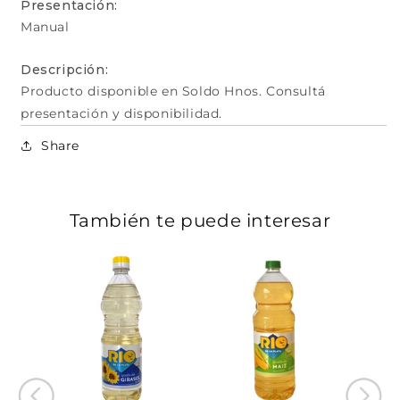
Presentación:
Manual
Descripción:
Producto disponible en Soldo Hnos. Consultá
presentación y disponibilidad.
Share
También te puede interesar
erdes
Aceit