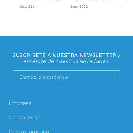
Cod: 286
Cod: 6922
Cod: 
SUSCRIBETE A NUESTRA NEWSLETTER
y
entérate de nuestras novedades.
Correo electrónico
Empresa
Contáctenos
Centro logístico