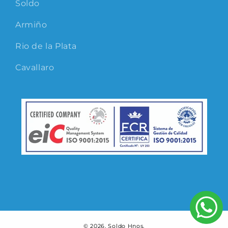
Soldo
Armiño
Rio de la Plata
Cavallaro
© 2026,
Soldo Hnos.