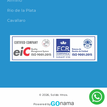
Armiño
Rio de la Plata
Cavallaro
© 2026,
Soldo Hnos.
Powered by