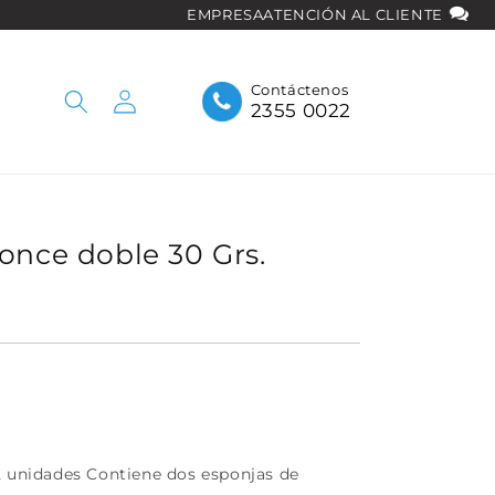
EMPRESA
ATENCIÓN AL CLIENTE
Iniciar
Contáctenos
2355 0022
sesión
once doble 30 Grs.
2 unidades Contiene dos esponjas de