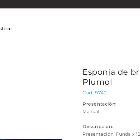
trial
Esponja de br
Plumol
SKU:
9742
Presentación:
Manual
Descripción:
Presentación: Funda x 1