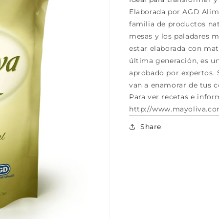
Elaborada por AGD Alime
familia de productos nat
mesas y los paladares m
estar elaborada con mat
última generación, es u
aprobado por expertos. 
van a enamorar de tus 
Para ver recetas e infor
http://www.mayoliva.co
Share