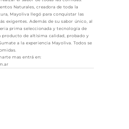
ntos Naturales, creadora de toda la
ura, Mayoliva llegó para conquistar las
ás exigentes. Además de su sabor único, al
eria prima seleccionada y tecnología de
n producto de altísima calidad, probado y
Sumate a la experiencia Mayoliva. Todos se
comidas.
marte mas entrá en:
m.ar