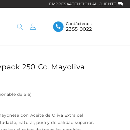
EMPRESA
ATENCIÓN AL CLIENTE
Iniciar
Contáctenos
2355 0022
sesión
pack 250 Cc. Mayoliva
ionable de a 6)
mayonesa con Aceite de Oliva Extra del
ludable, natural, pura y de calidad superior.
 realzar el sabor de todas las comidas.