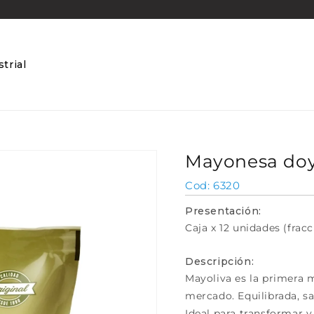
trial
Mayonesa doy
SKU:
6320
Presentación:
Caja x 12 unidades (fracc
Descripción:
Mayoliva es la primera 
mercado. Equilibrada, sa
Ideal para transformar y