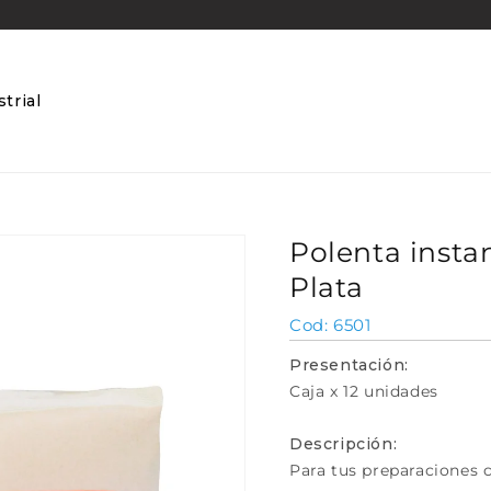
trial
Polenta insta
Plata
SKU:
6501
Presentación:
Caja x 12 unidades
Descripción:
Para tus preparaciones 