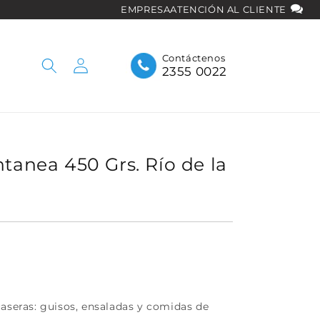
EMPRESA
ATENCIÓN AL CLIENTE
Iniciar
Contáctenos
2355 0022
sesión
ntanea 450 Grs. Río de la
caseras: guisos, ensaladas y comidas de