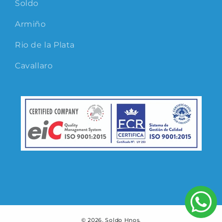
Soldo
Armiño
Rio de la Plata
Cavallaro
© 2026,
Soldo Hnos.