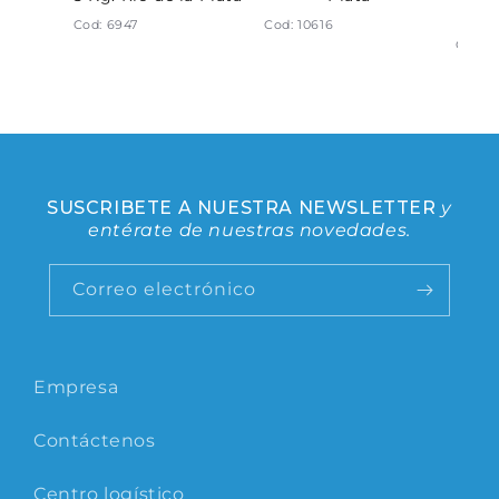
Rí
Cod: 6947
Cod: 10616
Cod: 1
SUSCRIBETE A NUESTRA NEWSLETTER
y
entérate de nuestras novedades.
Correo electrónico
Empresa
Contáctenos
Centro logístico