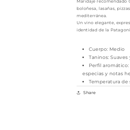
Maridaje recomendado Ca
boloñesa, lasañas, pizza
mediterránea.
Un vino elegante, expresi
identidad de la Patagon
Cuerpo: Medio
Taninos: Suaves 
Perfil aromático:
especias y notas h
Temperatura de s
Share