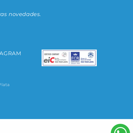
ras novedades.
TAGRAM
Plata