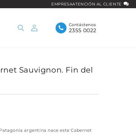
EMPRESA
ATENCIÓN AL CLIENTE
Iniciar
Contáctenos
2355 0022
sesión
rnet Sauvignon. Fin del
 Patagonia argentina nace este Cabernet