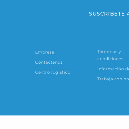
SUSCRIBETE
Términos y
Empresa
condiciones
Contáctenos
Información de
Centro logístico
Trabajá con n