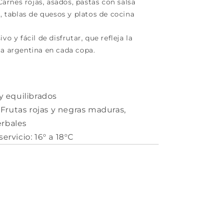
rnes rojas, asados, pastas con salsa
s, tablas de quesos y platos de cocina
vo y fácil de disfrutar, que refleja la
ia argentina en cada copa.
y equilibrados
 Frutas rojas y negras maduras,
erbales
ervicio: 16° a 18°C