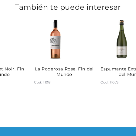
También te puede interesar
t Noir. Fin
La Poderosa Rose. Fin del
Espumante Extr
undo
Mundo
del Mu
Cod: 11081
Cod: 11073