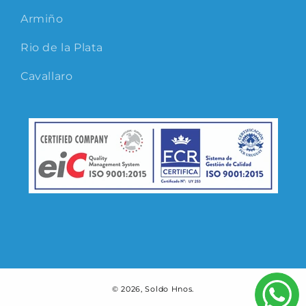
Armiño
Rio de la Plata
Cavallaro
© 2026,
Soldo Hnos.