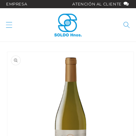
Ir
EMPRESA
ATENCIÓN AL CLIENTE
directamente
al contenido
Ir
directamente
a la
información
del producto