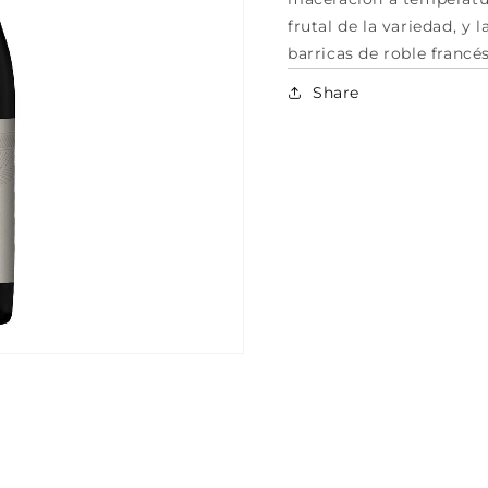
frutal de la variedad, y 
barricas de roble francé
Share