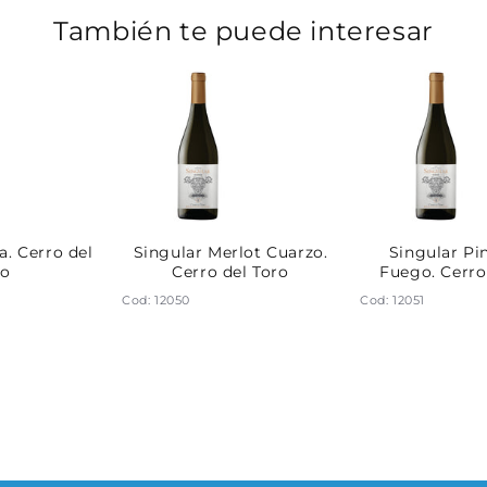
También te puede interesar
a. Cerro del
Singular Merlot Cuarzo.
Singular Pi
ro
Cerro del Toro
Fuego. Cerro
Cod: 12050
Cod: 12051