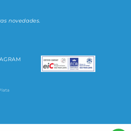
ras novedades.
TAGRAM
Plata