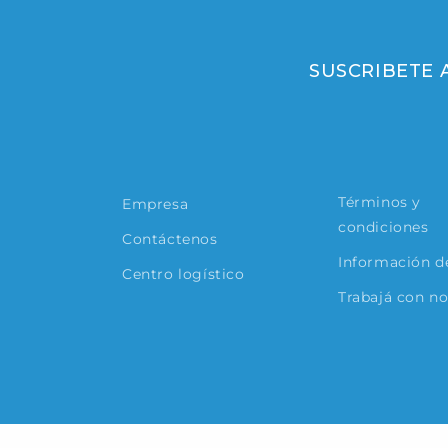
SUSCRIBETE
Términos y
Empresa
condiciones
Contáctenos
Información de
Centro logístico
Trabajá con n