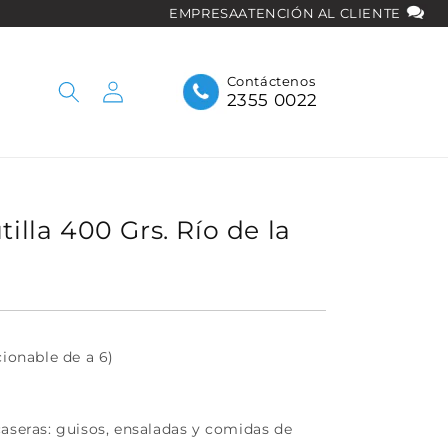
EMPRESA
ATENCIÓN AL CLIENTE
Iniciar
Contáctenos
2355 0022
sesión
tilla 400 Grs. Río de la
cionable de a 6)
caseras: guisos, ensaladas y comidas de