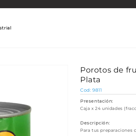
trial
Porotos de fru
Plata
SKU:
9811
Presentación:
Caja x 24 unidades (frac
Descripción:
Para tus preparaciones 