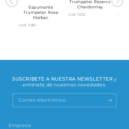
Rutini
Trumpeter Reserva
Tr
Chardonnay
Espumante
Trumpeter Rose
Cod: 11232
Cod: 1
Malbec
Cod: 11282
SUSCRIBETE A NUESTRA NEWSLETTER
y
entérate de nuestras novedades.
Correo electrónico
Empresa